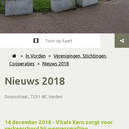
Toon op kaart
>
In Vorden
>
Verenigingen, Stichtingen,
Coöperaties
>
Nieuws 2018
Nieuws 2018
Dorpsstraat, 7251 BC Vorden
14 december 2018 - Vitale Kern zorgt voor
verkeersbord bij wegversmalling