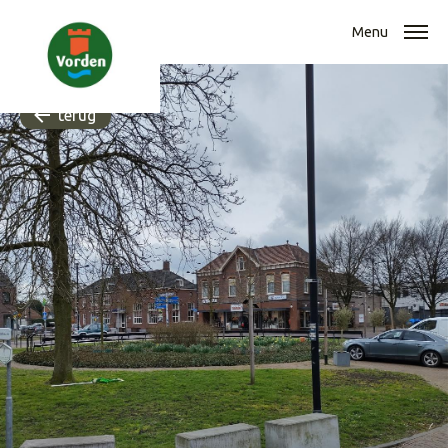
Menu
terug