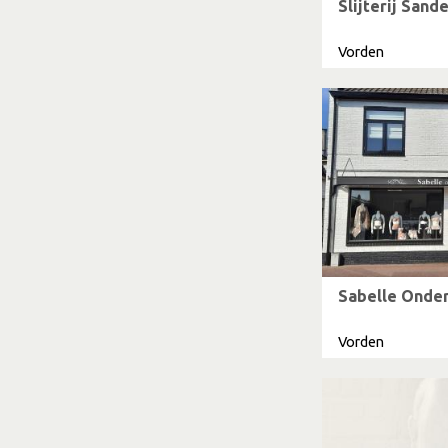
Slijterij Sande
Vorden
Sabelle Ond
Vorden