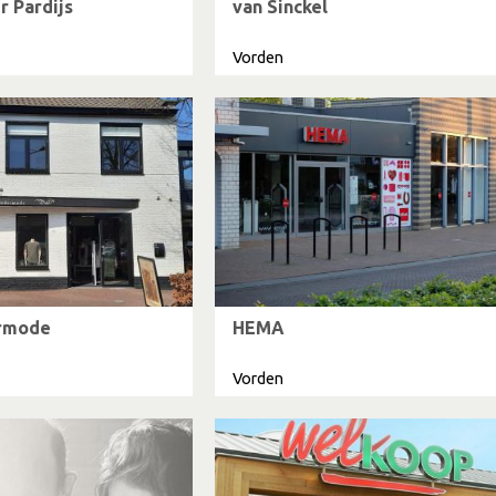
r Pardijs
van Sinckel
Vorden
ermode
HEMA
Vorden