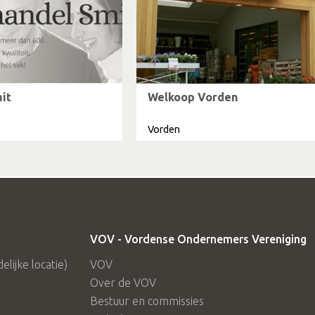
it
Welkoop Vorden
Vorden
VOV - Vordense Ondernemers Vereniging
lijke locatie)
VOV
Over de VOV
Bestuur en commissies