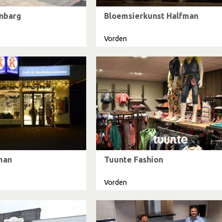
nbarg
Bloemsierkunst Halfman
Vorden
man
Tuunte Fashion
Vorden