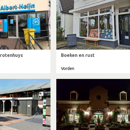
Grotenhuys
Boeken en rust
Vorden