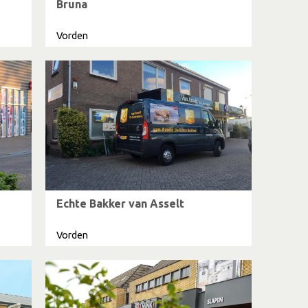
Bruna
Vorden
Echte Bakker van Asselt
Vorden