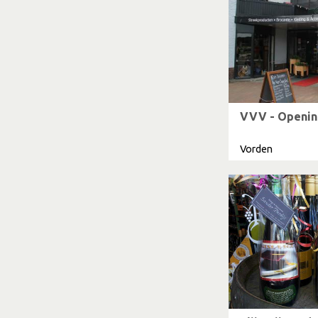
VVV - Openin
Vorden