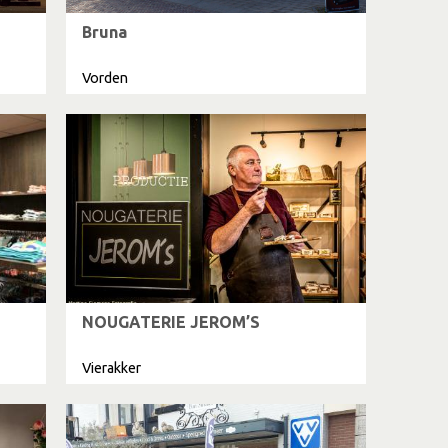
Bruna
Vorden
NOUGATERIE JEROM’S
Vierakker