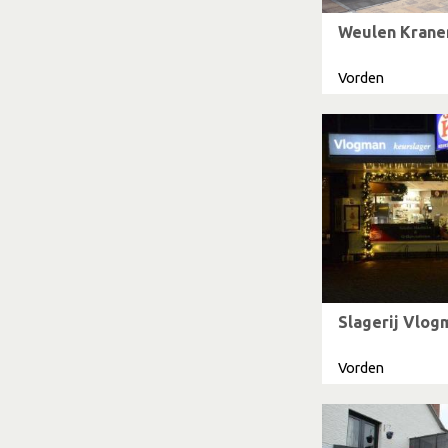
Weulen Krane
Vorden
Slagerij Vlog
Vorden