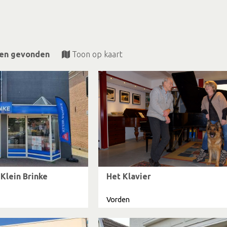
ten gevonden
Toon op kaart
Klein Brinke
Het Klavier
Vorden