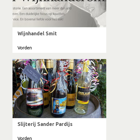
Wijnhandel Smit
Vorden
Slijterij Sander Pardijs
Vorden