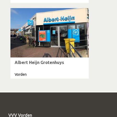
Albert Heijn Grotenhuys
Vorden
VVV Vorden