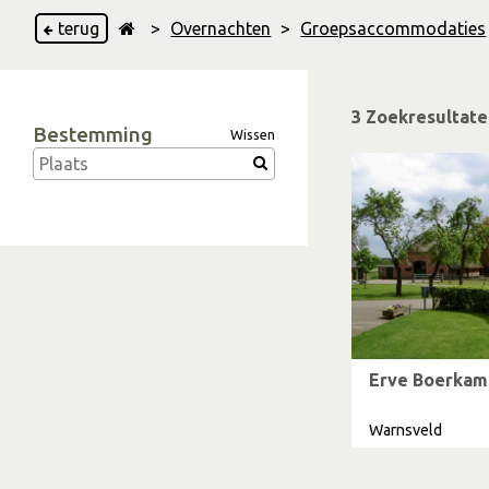
terug
>
Overnachten
>
Groepsaccommodaties
3 Zoekresultat
Bestemming
Wissen
Erve Boerkam
Warnsveld