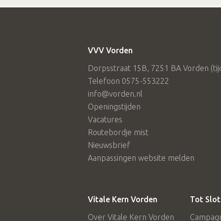
VVV Vorden
Dorpsstraat 15B, 7251 BA Vorden (tijde
Telefoon 0575-553222
info@vorden.nl
Openingstijden
Vacatures
Routebordje mist
Nieuwsbrief
Aanpassingen website melden
Vitale Kern Vorden
Tot Slot
Over Vitale Kern Vorden
Campagne