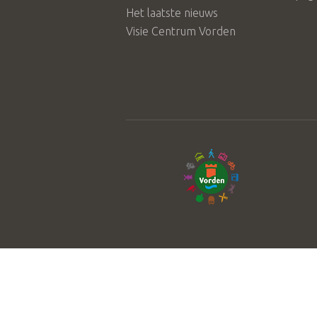
Het laatste nieuws
Visie Centrum Vorden
© 2026 Stichting Achterhoek Toeris