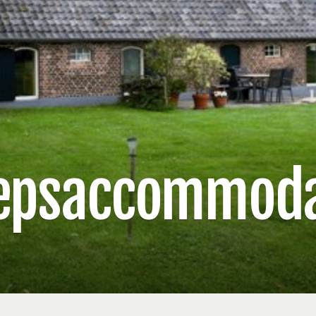
epsaccommoda