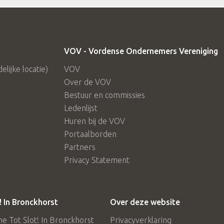
VOV - Vordense Ondernemers Vereniging
lijke locatie)
VOV
Over de VOV
Bestuur en commissies
Ledenlijst
Huren bij de VOV
Portaalborden
Partners
Privacy Statement
! In Bronckhorst
Over deze website
 Tot Slot! In Bronckhorst
Privacyverklaring