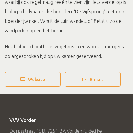
waarbij ook regelmatig reeën te zien zijn. Iets verderop is
biologisch-dynamische boerderij ‘De Vijfsprong’ met een
boerderijwinkel. Vanuit de tuin wandelt of fietst u zo de
zandpaden op en het bos in.
Het biologisch ontbijt is vegetarisch en wordt ’s morgens
op afgesproken tijd op uw kamer geserveerd.
Website
E-mail
VVV Vorden
Dorpsstraat 15B, 7251 BA Vorden (tijdelijke