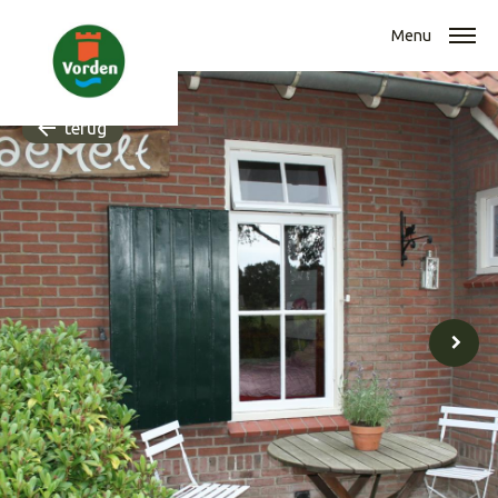
Menu
terug