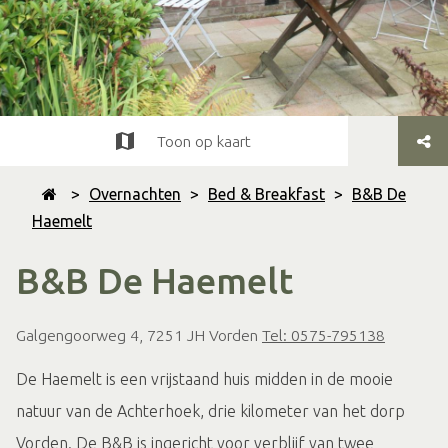
Toon op kaart
>
Overnachten
>
Bed & Breakfast
>
B&B De
Haemelt
B&B De Haemelt
Galgengoorweg 4, 7251 JH Vorden
Tel: 0575-795138
De Haemelt is een vrijstaand huis midden in de mooie
natuur van de Achterhoek, drie kilometer van het dorp
Vorden. De B&B is ingericht voor verblijf van twee